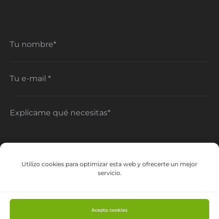
Tu nombre*
Tu e-mail *
Explícame qué necesitas*
Utilizo cookies para optimizar esta web y ofrecerte un mejor
servicio.
He leído y acepto la
Política de privacidad
Acepto cookies