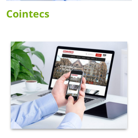
Cointecs